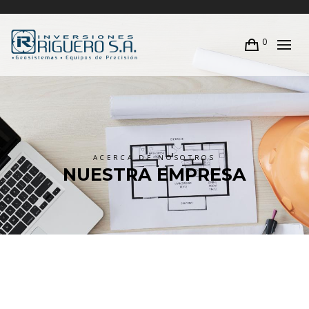
0
ACERCA DE NOSOTROS
NUESTRA EMPRESA