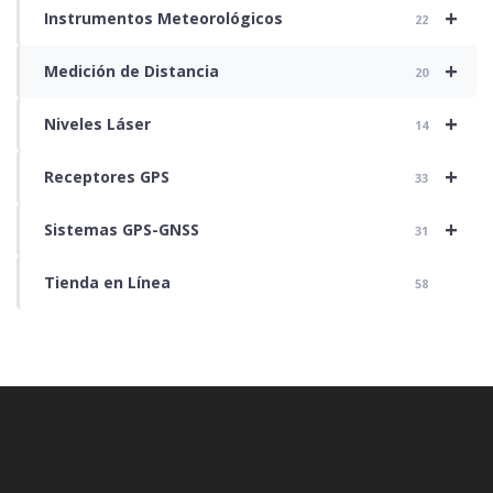
+
Instrumentos Meteorológicos
22
+
Medición de Distancia
20
+
Niveles Láser
14
+
Receptores GPS
33
+
Sistemas GPS-GNSS
31
Tienda en Línea
58