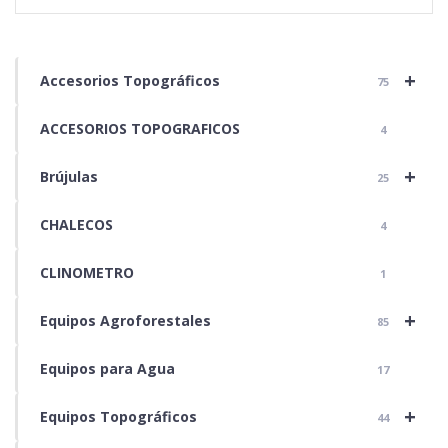
+
Accesorios Topográficos
75
ACCESORIOS TOPOGRAFICOS
4
+
Brújulas
25
CHALECOS
4
CLINOMETRO
1
+
Equipos Agroforestales
85
Equipos para Agua
17
+
Equipos Topográficos
44