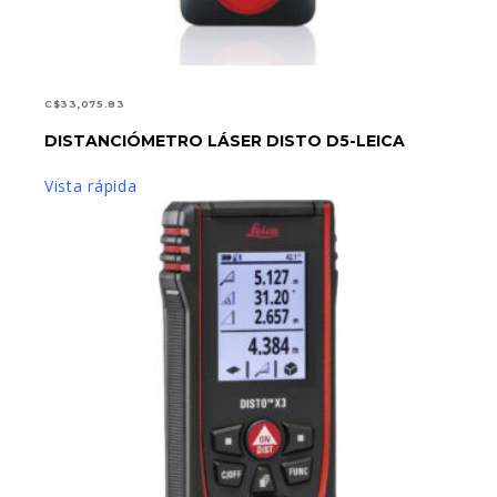
C$
33,075.83
DISTANCIÓMETRO LÁSER DISTO D5-LEICA
AÑADIR AL CARRITO
Vista rápida