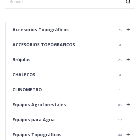
+
Accesorios Topográficos
75
ACCESORIOS TOPOGRAFICOS
4
+
Brújulas
25
CHALECOS
4
CLINOMETRO
1
+
Equipos Agroforestales
85
Equipos para Agua
17
+
Equipos Topográficos
44