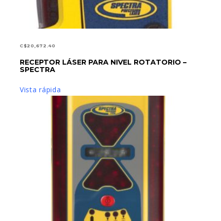
C$
20,672.40
RECEPTOR LÁSER PARA NIVEL ROTATORIO –
AÑADIR AL CARRITO
SPECTRA
Vista rápida