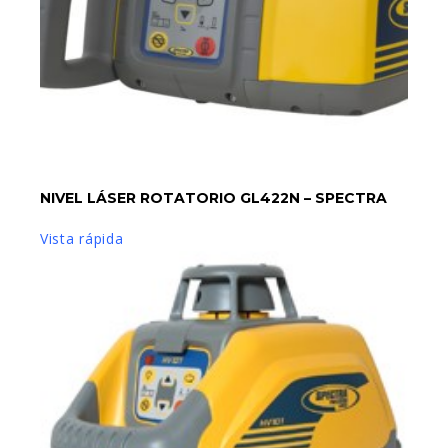
LEER MÁS
NIVEL LÁSER ROTATORIO GL422N – SPECTRA
Vista rápida