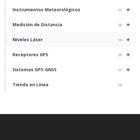
+
Instrumentos Meteorológicos
22
+
Medición de Distancia
20
+
Niveles Láser
14
+
Receptores GPS
33
+
Sistemas GPS-GNSS
31
Tienda en Línea
58