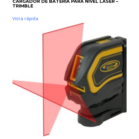
CARGADOR DE BATERÍA PARA NIVEL LÁSER –
AÑADIR AL CARRITO
TRIMBLE
Vista rápida