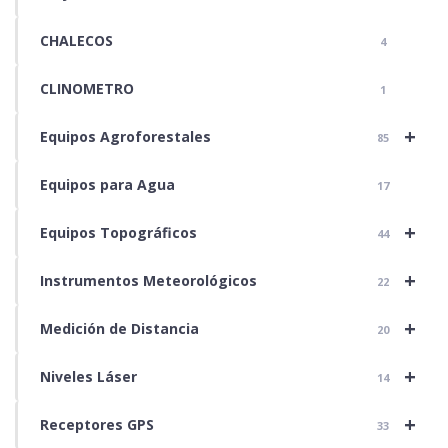
CHALECOS
4
CLINOMETRO
1
+
Equipos Agroforestales
85
Equipos para Agua
17
+
Equipos Topográficos
44
+
Instrumentos Meteorológicos
22
+
Medición de Distancia
20
+
Niveles Láser
14
+
Receptores GPS
33