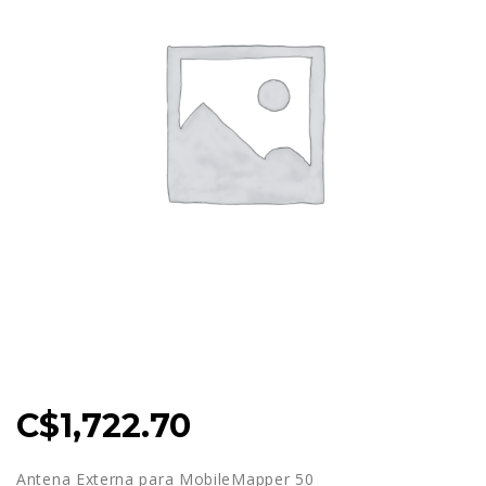
C$
1,722.70
Antena Externa para MobileMapper 50