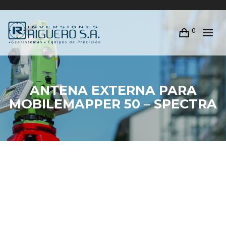
0
ANTENA EXTERNA PARA
MOBILEMAPPER 50 – SPECTRA