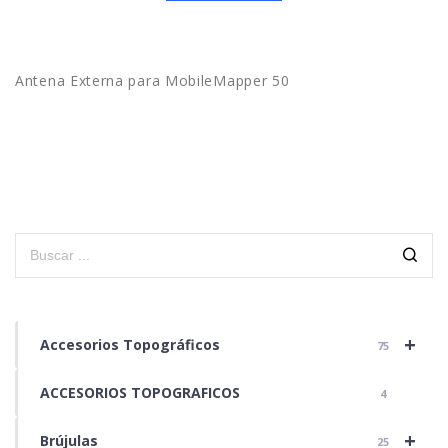
Antena Externa para MobileMapper 50
+
Accesorios Topográficos
75
ACCESORIOS TOPOGRAFICOS
4
+
Brújulas
25