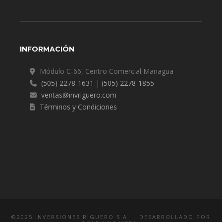
INFORMACIÓN
Módulo C-66, Centro Comercial Managua
(505) 2278-1631
|
(505) 2278-1855
ventas@invriguero.com
Términos y Condiciones
©2025 INVERSIONES RIGUERO S.A. | DESARROLLADO POR