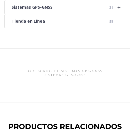
+
Sistemas GPS-GNSS
31
Tienda en Línea
58
ACCESORIOS DE SISTEMAS GPS-GNSS
SISTEMAS GPS-GNSS
PRODUCTOS RELACIONADOS