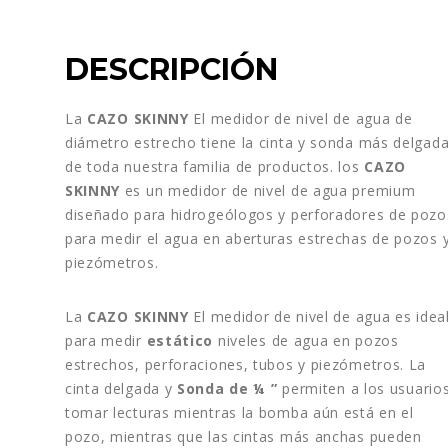
DESCRIPCIÓN
La
CAZO SKINNY
El medidor de nivel de agua de
diámetro estrecho tiene la cinta y sonda más delgad
de toda nuestra familia de productos. los
CAZO
SKINNY
es un medidor de nivel de agua premium
diseñado para hidrogeólogos y perforadores de pozo
para medir el agua en aberturas estrechas de pozos 
piezómetros.
La
CAZO SKINNY
El medidor de nivel de agua es idea
para medir
estático
niveles de agua en pozos
estrechos, perforaciones, tubos y piezómetros. La
cinta delgada y
Sonda de ¼ ”
permiten a los usuario
tomar lecturas mientras la bomba aún está en el
pozo, mientras que las cintas más anchas pueden