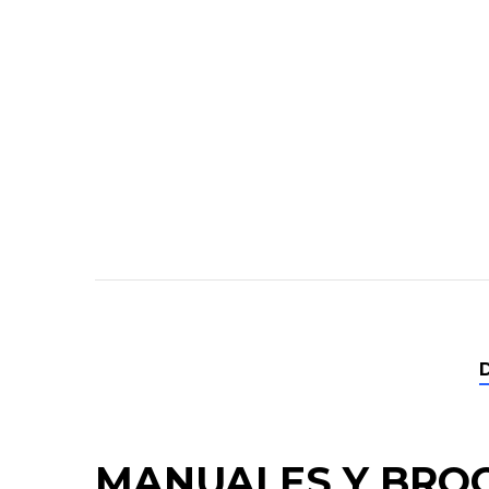
MANUALES Y BRO