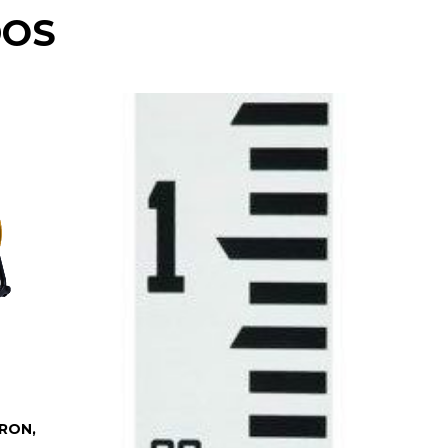
DOS
RON,