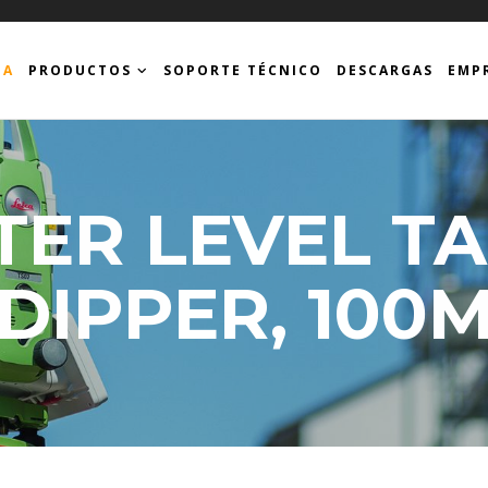
DA
PRODUCTOS
SOPORTE TÉCNICO
DESCARGAS
EMP
TER LEVEL TA
DIPPER, 100