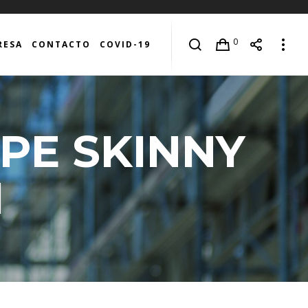
0
RESA
CONTACTO
COVID-19
PE SKINNY
M