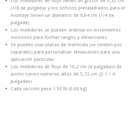
Los medidores de flujo tienen un grosor de 0,32 cm
(1/8 de pulgada) y los orificios pretaladrados para el
montaje tienen un diámetro de 0,64 cm (1/4 de
pulgada)
Los medidores se pueden ordenar en incrementos
sucesivos para formar rangos y elevaciones
Se pueden usar placas de matrícula (se venden por
separado) para personalizar elevaciones para una
aplicación particular
Los medidores de flujo de 10,2 cm (4 pulgadas) de
ancho tienen números altos de 5,72 cm (2-1 / 4
pulgadas)
Cada sección pesa 1.50 lb (0.68 kg)