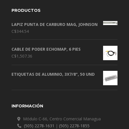
PRODUCTOS
LAPIZ PUNTA DE CARBURO MAG, JOHNSON
C$
344.54
CABLE DE PODER ECHOMAP, 6 PIES
C$
1,507.36
ETIQUETAS DE ALUMINIO, 3X7/8", 50 UND
INFORMACIÓN
Módulo C-66, Centro Comercial Managua
(505) 2278-1631
|
(505) 2278-1855