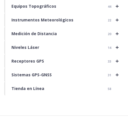
+
Equipos Topográficos
44
+
Instrumentos Meteorológicos
22
+
Medición de Distancia
20
+
Niveles Láser
14
+
Receptores GPS
33
+
Sistemas GPS-GNSS
31
Tienda en Línea
58