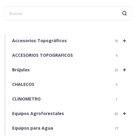
+
Accesorios Topográficos
75
ACCESORIOS TOPOGRAFICOS
4
+
Brújulas
25
CHALECOS
4
CLINOMETRO
1
+
Equipos Agroforestales
85
Equipos para Agua
17