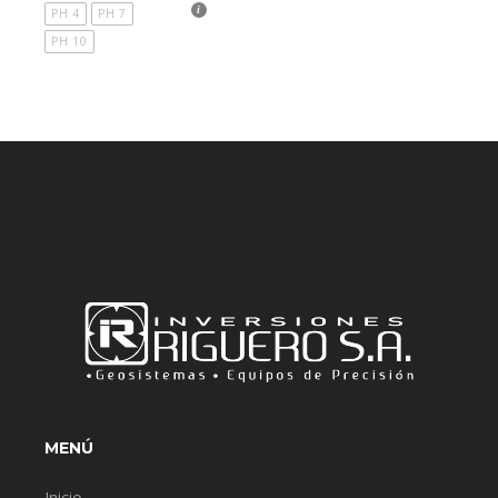
PH 4
PH 7
PH 10
MENÚ
Inicio