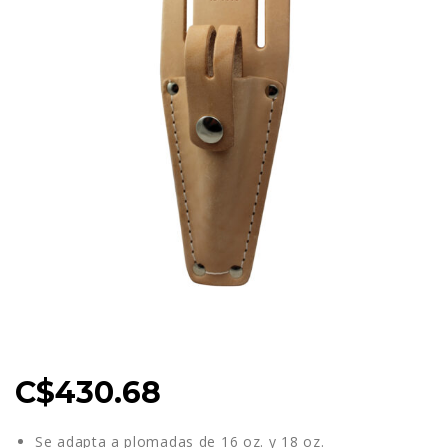
C$
430.68
Se adapta a plomadas de
16 oz. y 18 oz.