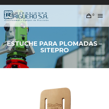
0
ESTUCHE PARA PLOMADAS –
SITEPRO