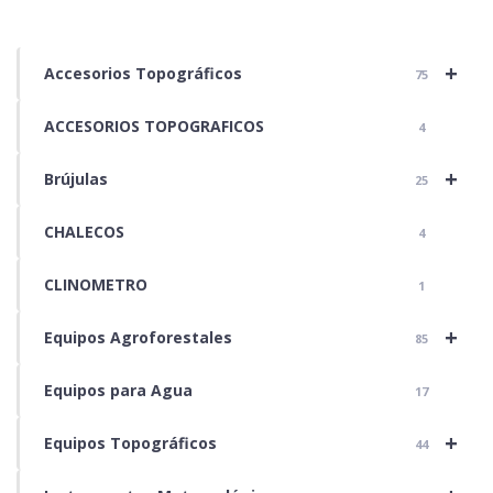
+
Accesorios Topográficos
75
ACCESORIOS TOPOGRAFICOS
4
+
Brújulas
25
CHALECOS
4
CLINOMETRO
1
+
Equipos Agroforestales
85
Equipos para Agua
17
+
Equipos Topográficos
44