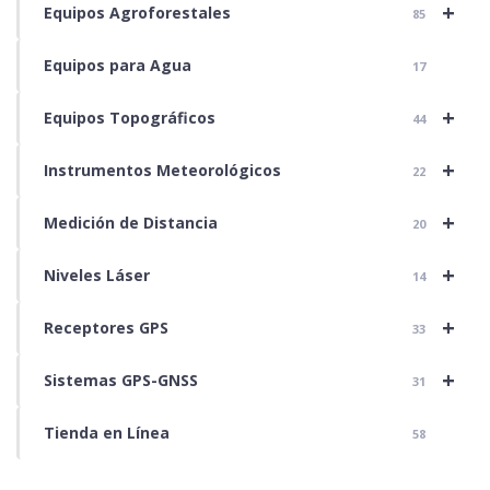
+
Equipos Agroforestales
85
Equipos para Agua
17
+
Equipos Topográficos
44
+
Instrumentos Meteorológicos
22
+
Medición de Distancia
20
+
Niveles Láser
14
+
Receptores GPS
33
+
Sistemas GPS-GNSS
31
Tienda en Línea
58