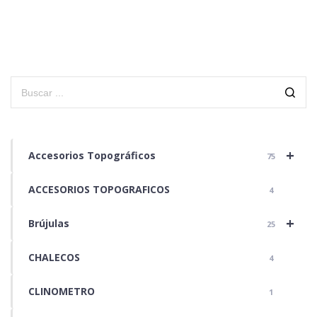
+
Accesorios Topográficos
75
ACCESORIOS TOPOGRAFICOS
4
+
Brújulas
25
CHALECOS
4
CLINOMETRO
1