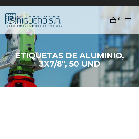
0
ETIQUETAS DE ALUMINIO,
3X7/8″, 50 UND