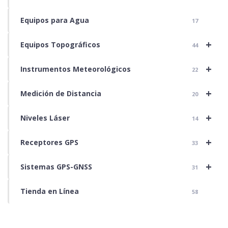
Equipos para Agua
17
+
Equipos Topográficos
44
+
Instrumentos Meteorológicos
22
+
Medición de Distancia
20
+
Niveles Láser
14
+
Receptores GPS
33
+
Sistemas GPS-GNSS
31
Tienda en Línea
58