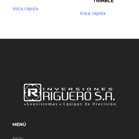
TRIMBLE
Vista rápida
Vista rápida
MENÚ
Inicio