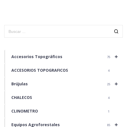
+
Accesorios Topográficos
75
ACCESORIOS TOPOGRAFICOS
4
+
Brújulas
25
CHALECOS
4
CLINOMETRO
1
+
Equipos Agroforestales
85