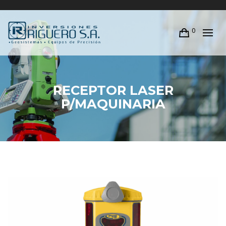
0
RECEPTOR LASER
P/MAQUINARIA