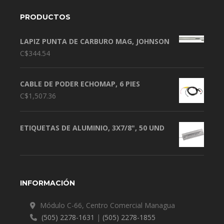
PRODUCTOS
LAPIZ PUNTA DE CARBURO MAG, JOHNSON
C$
344.54
CABLE DE PODER ECHOMAP, 6 PIES
C$
1,507.36
ETIQUETAS DE ALUMINIO, 3X7/8", 50 UND
INFORMACIÓN
Módulo C-66, Centro Comercial Managua
(505) 2278-1631
|
(505) 2278-1855