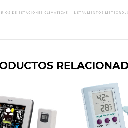
RIOS DE ESTACIONES CLIMÁTICAS
INSTRUMENTOS METEOROL
ODUCTOS RELACIONA