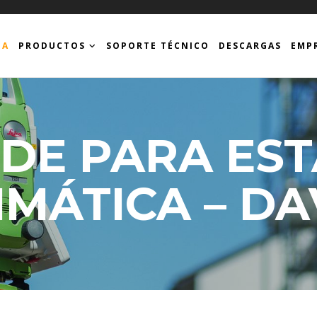
DA
PRODUCTOS
SOPORTE TÉCNICO
DESCARGAS
EMP
DE PARA ES
IMÁTICA – DA