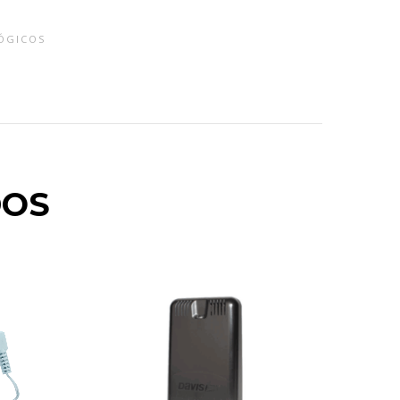
ÓGICOS
DOS