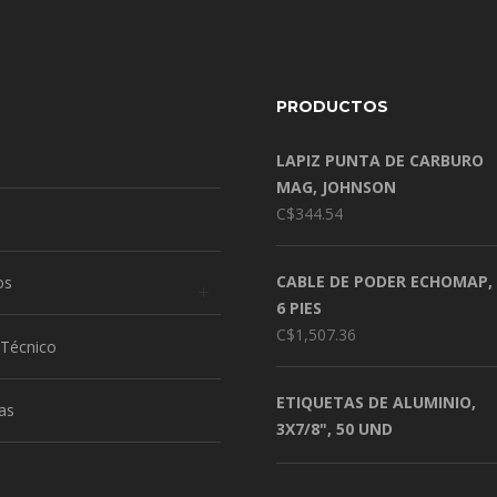
PRODUCTOS
LAPIZ PUNTA DE CARBURO
MAG, JOHNSON
C$
344.54
CABLE DE PODER ECHOMAP,
os
6 PIES
C$
1,507.36
 Técnico
ETIQUETAS DE ALUMINIO,
as
3X7/8", 50 UND
a