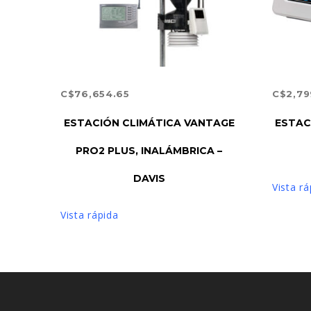
C$
76,654.65
C$
2,79
AÑADIR AL CARRITO
AÑAD
ESTACIÓN CLIMÁTICA VANTAGE
ESTAC
PRO2 PLUS, INALÁMBRICA –
DAVIS
Vista rá
Vista rápida