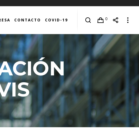
0
RESA
CONTACTO
COVID-19
TACIÓN
VIS