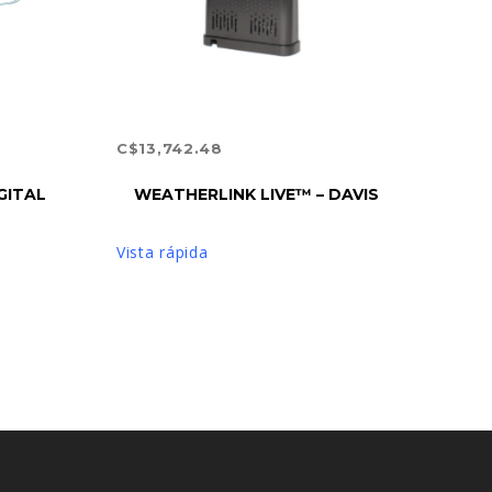
C$
13,742.48
AÑADIR AL CARRITO
GITAL
WEATHERLINK LIVE™ – DAVIS
Vista rápida