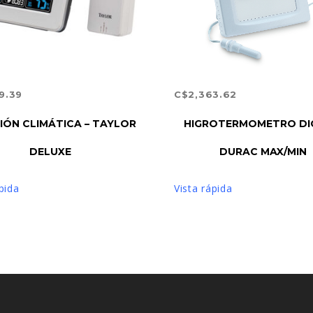
9.39
C$
2,363.62
IR AL CARRITO
AÑADIR AL CARRITO
IÓN CLIMÁTICA – TAYLOR
HIGROTERMOMETRO DI
DELUXE
DURAC MAX/MIN
pida
Vista rápida