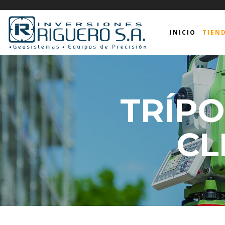
INICIO
TIEN
TRÍPO
CL